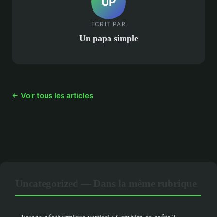
UP
ECRIT PAR
Un papa simple
← Voir tous les articles
Uncategorized — Dans la même rubrique
Forage géothermique vertical : Combien ça coûte ?