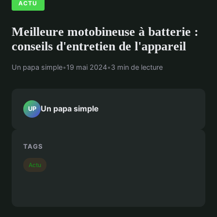
ACTU
Meilleure motobineuse à batterie :
conseils d'entretien de l'appareil
Un papa simple
•
19 mai 2024
•
3 min de lecture
Un papa simple
UP
TAGS
Actu