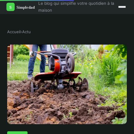
Le blog qui simplifie votre quotidien à la
maison
Accueil
›
Actu