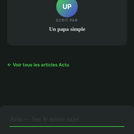
UP
ECRIT PAR
Un papa simple
← Voir tous les articles Actu
Actu — Sur le même sujet