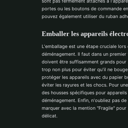
sont pas fermement attachés à l'appareil
portes ou les boutons de commande en l
pouvez également utiliser du ruban adhé
Emballer les appareils élect
L'emballage est une étape cruciale lors 
déménagement. Il faut dans un premier t
doivent être suffisamment grands pour a
trop non plus pour éviter qu'il ne boug
protéger les appareils avec du papier
éviter les rayures et les chocs. Pour un
des housses spécifiques pour appareils
déménagement. Enfin, n'oubliez pas de b
marquer avec la mention "Fragile" pour 
délicat.