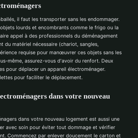
ectroménagers
allés, il faut les transporter sans les endommager.
s objets lourds et encombrants comme le frigo ou la
 faire appel à des professionnels du déménagement
nt du matériel nécessaire (chariot, sangles,
xpérience requise pour manœuvrer ces objets sans les
vous-même, assurez-vous d'avoir du renfort. Deux
es pour déplacer un appareil électroménager.
lettes pour faciliter le déplacement.
 électroménagers dans votre nouveau
oménagers dans votre nouveau logement est aussi une
aller avec soin pour éviter tout dommage et vérifier
ment. Commencez par enlever doucement le carton et