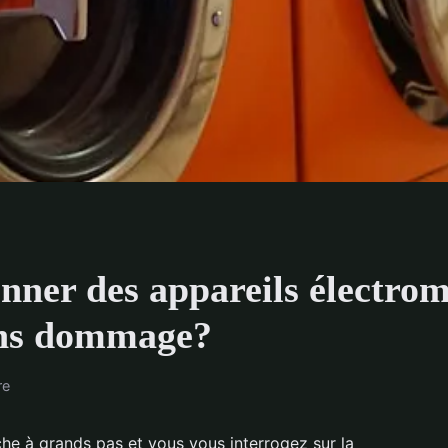
ner des appareils électro
ns dommage?
re
e à grands pas et vous vous interrogez sur la