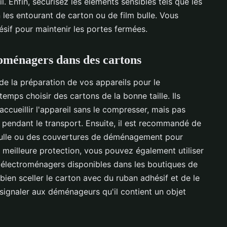
. Enfin, sécurisez les éléments sensibles tels que les
es entourant de carton ou de film bulle. Vous
sif pour maintenir les portes fermées.
roménagers dans des cartons
de la préparation de vos appareils pour le
emps choisir des cartons de la bonne taille. Ils
ccueillir l'appareil sans le compresser, mais pas
e pendant le transport. Ensuite, il est recommandé de
 bulle ou des couvertures de déménagement pour
e meilleure protection, vous pouvez également utiliser
 électroménagers disponibles dans les boutiques de
ien sceller le carton avec du ruban adhésif et de le
signaler aux déménageurs qu'il contient un objet