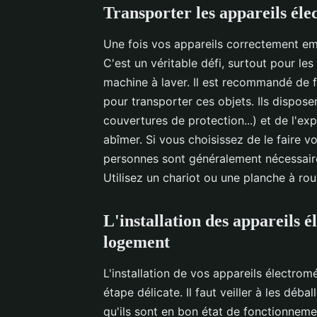
Transporter les appareils él
Une fois vos appareils correctement emb
C'est un véritable défi, surtout pour le
machine à laver. Il est recommandé de
pour transporter ces objets. Ils dispose
couvertures de protection...) et de l'e
abîmer. Si vous choisissez de le faire 
personnes sont généralement nécessair
Utilisez un chariot ou une planche à rou
L'installation des appareils
logement
L'installation de vos appareils électr
étape délicate. Il faut veiller à les déb
qu'ils sont en bon état de fonctionne