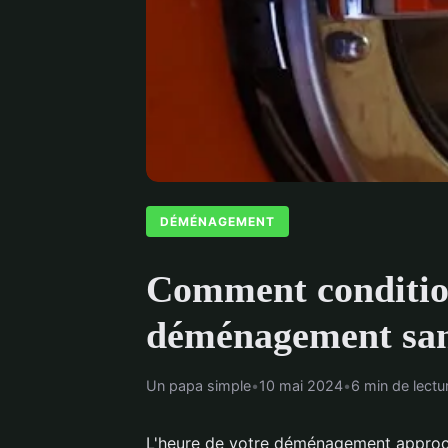
DÉMÉNAGEMENT
Comment condition
déménagement sa
Un papa simple
•
10 mai 2024
•
6 min de lectu
L'heure de votre déménagement approch