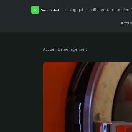
Le blog qui simplifie votre quotidien 
Accue
Accueil
›
Déménagement