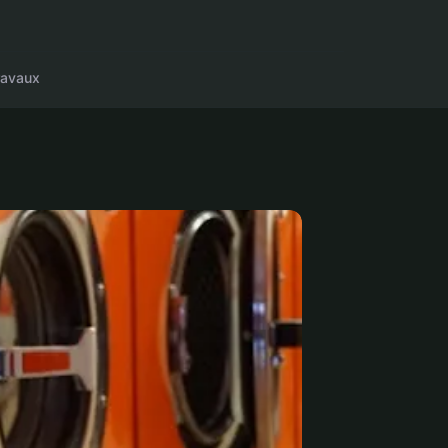
ravaux