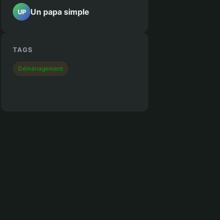
Un papa simple
UP
TAGS
Déménagement