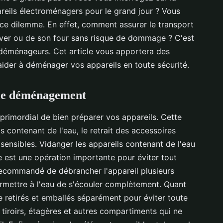
eils électroménagers pour le grand jour ? Vous
à ce dilemme. En effet, comment assurer le transport
laver ou de son four sans risque de dommage ? C'est
déménageurs. Cet article vous apportera des
aider à déménager vos appareils en toute sécurité.
 le déménagement
 primordial de bien préparer vos appareils. Cette
 contenant de l'eau, le retrait des accessoires
sensibles. Vidanger les appareils contenant de l'eau
lle est une opération importante pour éviter tout
t recommandé de débrancher l'appareil plusieurs
mettre à l'eau de s'écouler complètement. Quant
e retirés et emballés séparément pour éviter toute
tiroirs, étagères et autres compartiments qui ne