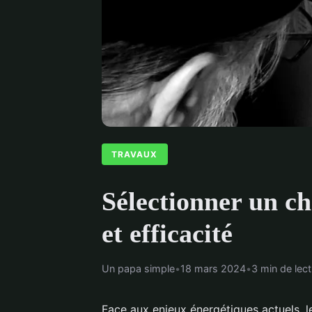
TRAVAUX
Sélectionner un c
et efficacité
Un papa simple
•
18 mars 2024
•
3 min de lect
Face aux enjeux énergétiques actuels