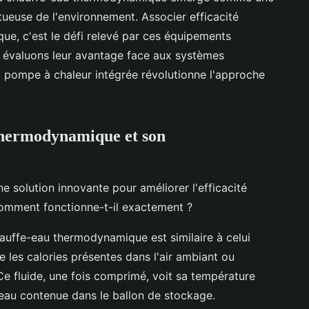
tueuse de l'environnement. Associer efficacité
ue, c'est le défi relevé par ces équipements
e, évaluons leur avantage face aux systèmes
 pompe à chaleur intégrée révolutionne l'approche
thermodynamique et son
 solution innovante pour améliorer l'efficacité
comment fonctionne-t-il exactement ?
auffe-eau thermodynamique est similaire à celui
e les calories présentes dans l'air ambiant ou
 Ce fluide, une fois comprimé, voit sa température
'eau contenue dans le ballon de stockage.