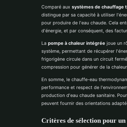
Comparé aux
systèmes de chauffage t
distingue par sa capacité à utiliser l'éne
pour produire de l'eau chaude. Cela ent
d'énergie, et par conséquent, des factu
La
pompe à chaleur intégrée
joue un rô
système, permettant de récupérer l'énergi
frigorigène circule dans un circuit ferm
compression pour générer de la chaleur
En somme, le chauffe-eau thermodynam
performance et respect de l'environneme
production d'eau chaude sanitaire. Pou
peuvent fournir des orientations adaptée
Critères de sélection pour 