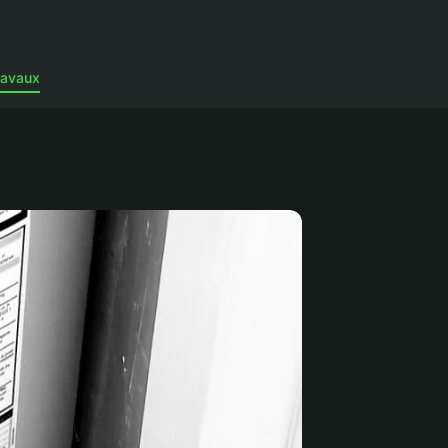
ravaux