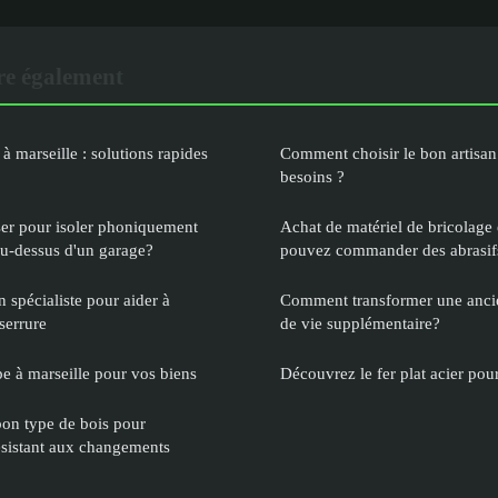
re également
 à marseille : solutions rapides
Comment choisir le bon artisan
besoins ?
ser pour isoler phoniquement
Achat de matériel de bricolage 
u-dessus d'un garage?
pouvez commander des abrasif
n spécialiste pour aider à
Comment transformer une ancie
serrure
de vie supplémentaire?
 à marseille pour vos biens
Découvrez le fer plat acier pour
on type de bois pour
résistant aux changements