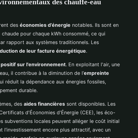
vironnementaux des chauffe-eau
rent des
économies d’énergie
notables. Ils sont en
au chaude pour chaque kWh consommé, ce qui
ar rapport aux systèmes traditionnels. Les
duction de leur facture énergétique
.
 positif sur l'environnement
. En exploitant l'air, une
au, il contribue à la diminution de l’
empreinte
 réduit la dépendance aux énergies fossiles,
ppement durable.
tèmes, des
aides financières
sont disponibles. Les
 Certificats d'Économies d'Énergie (CEE), les éco-
s subventions locales peuvent alléger le coût initial
t l’investissement encore plus attractif, avec un