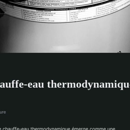
hauffe-eau thermodynamiqu
ure
, le chauffe-eau thermodynamique émerge comme une