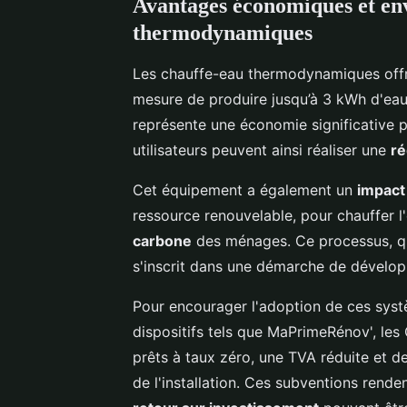
Avantages économiques et en
thermodynamiques
Les chauffe-eau thermodynamiques off
mesure de produire jusqu’à 3 kWh d'e
représente une économie significative p
utilisateurs peuvent ainsi réaliser une
ré
Cet équipement a également un
impact
ressource renouvelable, pour chauffer l'e
carbone
des ménages. Ce processus, qui
s'inscrit dans une démarche de dévelo
Pour encourager l'adoption de ces sys
dispositifs tels que MaPrimeRénov', les
prêts à taux zéro, une TVA réduite et de
de l'installation. Ces subventions renden