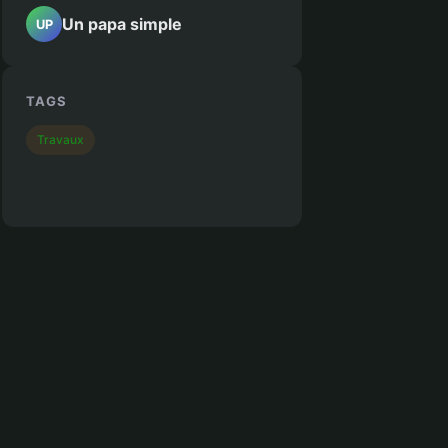
Un papa simple
UP
TAGS
Travaux