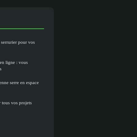
 serrurier pour vos
en ligne : vous
s
nne serre en espace
 tous vos projets