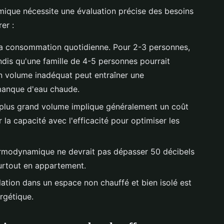
ique nécessite une évaluation précise des besoins
er :
 la consommation quotidienne. Pour 2-3 personnes,
andis qu'une famille de 4-5 personnes pourrait
Un volume inadéquat peut entraîner une
manque d'eau chaude.
plus grand volume implique généralement un coût
er la capacité avec l'efficacité pour optimiser les
rmodynamique ne devrait pas dépasser 50 décibels
surtout en appartement.
llation dans un espace non chauffé et bien isolé est
ergétique.