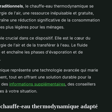
raditionnels
, le chauffe-eau thermodynamique se
rgie de l'air, une ressource inépuisable et gratuite,
raîne une réduction significative de la consommation
res plus légères pour les ménages.
le crucial dans ce dispositif. Elle est le cœur du
e de l'air et de la transférer à l'eau. Le fluide
é et enchaîne les phases d'évaporation et de
.
ique représente une technologie avancée qui marie
nt, tout en offrant une solution durable pour la
r des
informations supplémentaires
, des conseillers
s à votre situation.
un chauffe-eau thermodynamique adapté