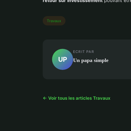
retour sur investissement
pouvant être
Travaux
ECRIT PAR
UP
Un papa simple
← Voir tous les articles Travaux