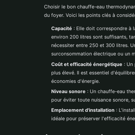
Choisir le bon chauffe-eau thermodynam
du foyer. Voici les points clés à considér
Capacité
: Elle doit correspondre à
environ 200 litres sont suffisants, t
nécessiter entre 250 et 300 litres. 
surconsommation électrique ou un 
Coût et efficacité énergétique
: Un 
plus élevé. Il est essentiel d'équilibr
économies d'énergie.
Niveau sonore
: Un chauffe-eau the
pour éviter toute nuisance sonore, 
Emplacement d'installation
: L'insta
idéale pour préserver l'efficacité én