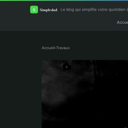
Le blog qui simplifie votre quotidien 
Accue
Accueil
›
Travaux