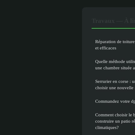
Travaux — À li
Réparation de toiture
et efficaces
Quelle méthode utili
une chambre située a
Serrurier en corse : u
choisir une nouvelle 
Commandez votre dpe
Comment choisir le b
construire un patio 
climatiques?