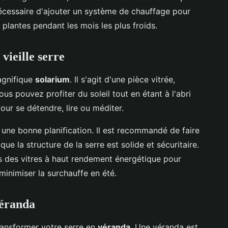
 nécessaire d'ajouter un système de chauffage pour
plantes pendant les mois les plus froids.
vieille serre
agnifique
solarium
. Il s'agit d'une pièce vitrée,
s pouvez profiter du soleil tout en étant à l'abri
our se détendre, lire ou méditer.
 une bonne planification. Il est recommandé de faire
ue la structure de la serre est solide et sécuritaire.
ans des vitres à haut rendement énergétique pour
 minimiser la surchauffe en été.
véranda
ansformer votre serre en
véranda
. Une véranda est