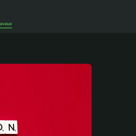
ravaux