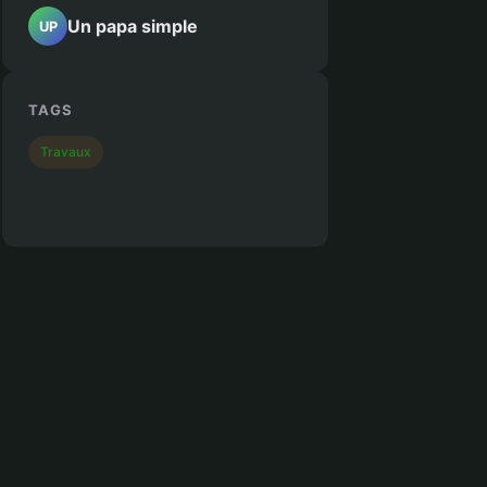
Un papa simple
UP
TAGS
Travaux