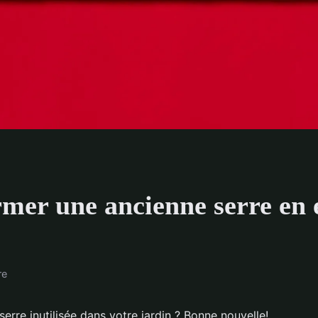
er une ancienne serre en e
re
serre inutilisée dans votre jardin ? Bonne nouvelle!