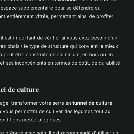
n espace supplémentaire pour se détendre ou
ent entièrement vitrée, permettant ainsi de profiter
l est important de vérifier si vous avez besoin d'un
ez choisir le type de structure qui convient le mieux
 peut être construite en aluminium, en bois ou en
t ses inconvénients en termes de coût, de durabilité
el de culture
nage, transformer votre serre en
tunnel de culture
la vous permettra de cultiver des légumes tout au
 conditions météorologiques.
tre préparé avec soin. Il est recommandé d'utiliser un