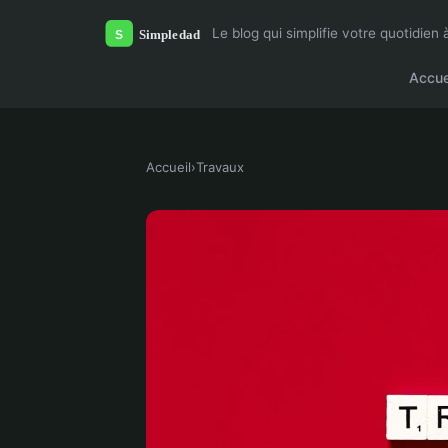
Le blog qui simplifie votre quotidien 
Accue
Accueil
›
Travaux