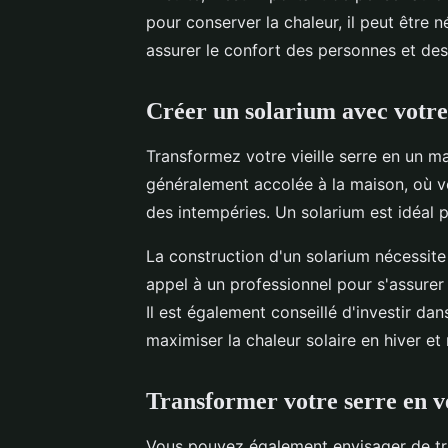
pour conserver la chaleur, il peut être
assurer le confort des personnes et des 
Créer un solarium avec votre 
Transformez votre vieille serre en un m
généralement accolée à la maison, où vou
des intempéries. Un solarium est idéal p
La construction d'un solarium nécessite
appel à un professionnel pour s'assurer q
Il est également conseillé d'investir d
maximiser la chaleur solaire en hiver et
Transformer votre serre en 
Vous pouvez également envisager de tr