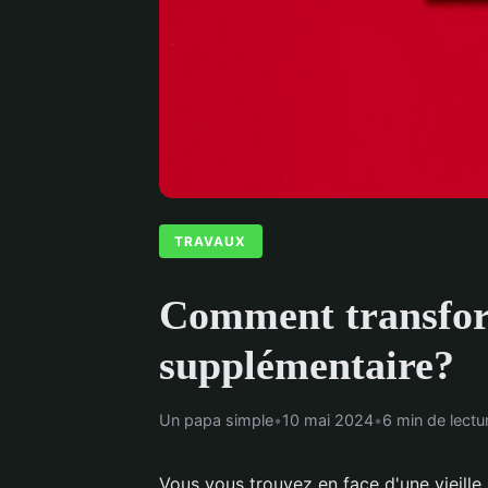
TRAVAUX
Comment transform
supplémentaire?
Un papa simple
•
10 mai 2024
•
6 min de lectu
Vous vous trouvez en face d'une vieille 