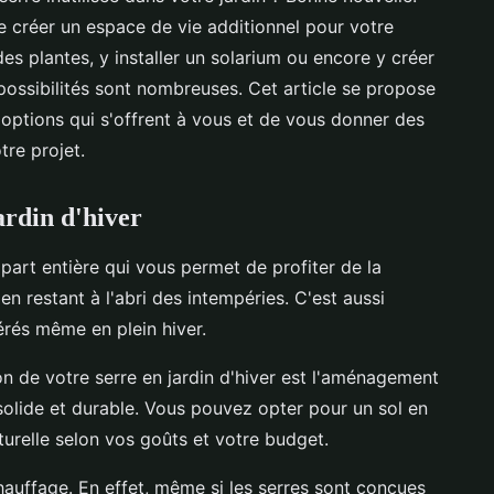
e créer un espace de vie additionnel pour votre
es plantes, y installer un solarium ou encore y créer
 possibilités sont nombreuses. Cet article se propose
 options qui s'offrent à vous et de vous donner des
tre projet.
ardin d'hiver
part entière qui vous permet de profiter de la
en restant à l'abri des intempéries. C'est aussi
érés même en plein hiver.
n de votre serre en jardin d'hiver est l'aménagement
e solide et durable. Vous pouvez opter pour un sol en
turelle selon vos goûts et votre budget.
chauffage. En effet, même si les serres sont conçues