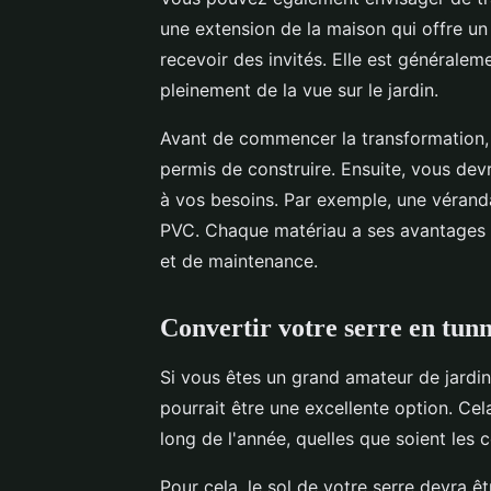
une extension de la maison qui offre u
recevoir des invités. Elle est généralem
pleinement de la vue sur le jardin.
Avant de commencer la transformation, i
permis de construire. Ensuite, vous devr
à vos besoins. Par exemple, une véranda
PVC. Chaque matériau a ses avantages e
et de maintenance.
Convertir votre serre en tunn
Si vous êtes un grand amateur de jardi
pourrait être une excellente option. Ce
long de l'année, quelles que soient les
Pour cela, le sol de votre serre devra ê