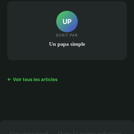
UP
ECRIT PAR
Un papa simple
← Voir tous les articles
Uncategorized — Dans la même rubrique