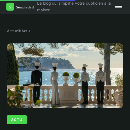
Le blog qui simplifie votre quotidien à la
maison
Accueil
›
Actu
ACTU