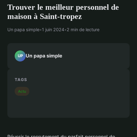
Trouver le meilleur personnel de
maison à Saint-tropez
Un papa simple
•
1 juin 2024
•
2 min de lecture
Un papa simple
UP
TAGS
Actu
Réussir le recrutement du parfait personnel de