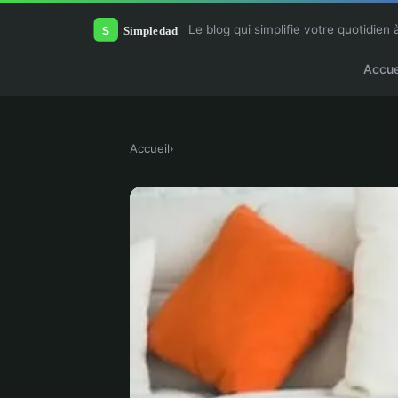
Le blog qui simplifie votre quotidien 
Accue
Accueil
›