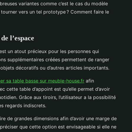
mbreuses variantes comme c’est le cas du modèle
e tourner vers un tel prototype ? Comment faire le
r de l’espace
est un atout précieux pour les personnes qui
ions supplémentaires créées permettent de ranger
objets décoratifs ou d’autres articles importants.
ner sa table basse sur meuble-house.fr
afin
c cette table d’appoint est qu’elle permet d’avoir
idien. Grâce aux tiroirs, l’utilisateur a la possibilité
es regards indiscrets.
aire de grandes dimensions afin d’avoir une marge de
préciser que cette option est envisageable si elle ne