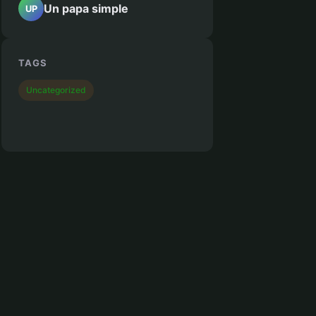
Un papa simple
UP
TAGS
Uncategorized