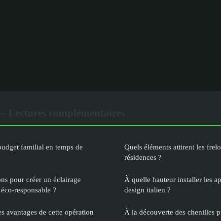
— Lectures complémentaires
udget familial en temps de
Quels éléments attirent les frel
résidences ?
ons pour créer un éclairage
À quelle hauteur installer les 
 éco-responsable ?
design italien ?
es avantages de cette opération
À la découverte des chenilles 