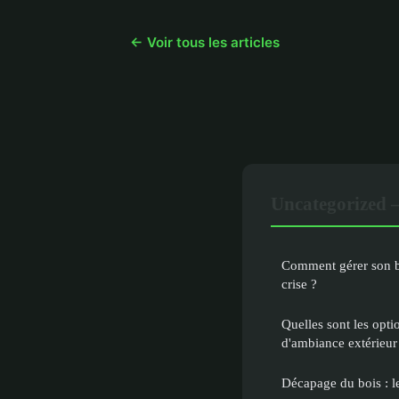
← Voir tous les articles
Uncategorized 
Comment gérer son b
crise ?
Quelles sont les opti
d'ambiance extérieur
Décapage du bois : l