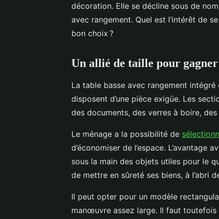
décoration. Elle se décline sous de no
avec rangement. Quel est l’intérêt de s
bon choix ?
Un allié de taille pour gagne
La table basse avec rangement intégré 
disposent d’une pièce exigüe. Les sect
des documents, des verres à boire, des 
Le ménage a la possibilité de
sélection
d’économiser de l’espace. L’avantage ave
sous la main des objets utiles pour le quot
de mettre en sûreté ses biens, à l’abri d
Il peut opter pour un modèle rectangul
manœuvre assez large. Il faut toutefois 