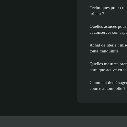
Techniques pour culti
urbain ?
Quelles astuces pour 
et conserver son aspe
Achat de literie : mi
toute tranquillité
Quelles mesures pre
sismique active en to
Comment déménager u
course automobile ?