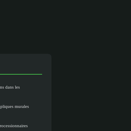
ons dans les
appliques murales
processionnaires