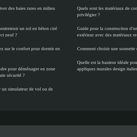
ver des baies rares en milieu
Quels sont les matériaux de con
privilégier ?
entretenir un sol en béton ciré
Guide pour la construction d'un
ct neuf ?
extérieur avec des matériaux r
sez sur le confort pour dormir en
Comment choisir une sonnette 
Quelle est la hauteur idéale pour
ndre pour déménager en zone
appliques murales design italie
ute sécurité ?
n simulateur de vol ou de