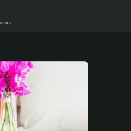
ravaux