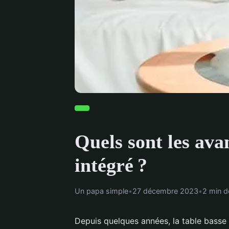
Quels sont les ava
intégré ?
Un papa simple
•
27 décembre 2023
•
2 min d
Depuis quelques années, la table basse 