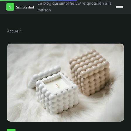
Le blog qui simplifie votre quotidien à la
maison
Accueil
›