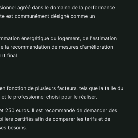
ssionnel agréé dans le domaine de la performance
liste est communément désigné comme un
ommation énergétique du logement, de l'estimation
 de la recommandation de mesures d'amélioration
rt final.
n fonction de plusieurs facteurs, tels que la taille du
t le professionnel choisi pour le réaliser.
0 et 250 euros. Il est recommandé de demander des
liers certifiés afin de comparer les tarifs et de
ses besoins.