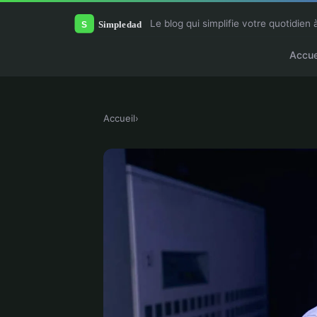
Le blog qui simplifie votre quotidien 
Accue
Accueil
›