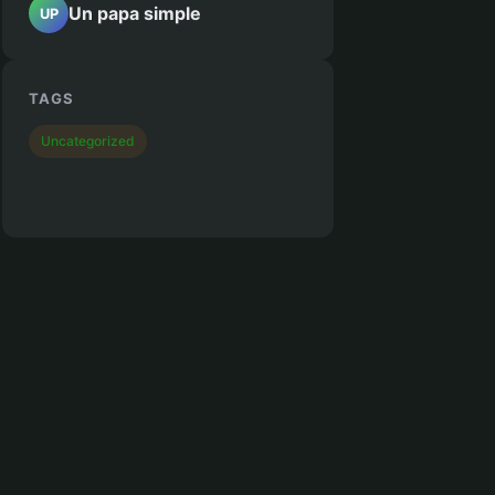
Un papa simple
UP
TAGS
Uncategorized