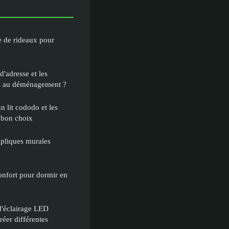
e de rideaux pour
'adresse et les
es au déménagement ?
n lit cododo et les
e bon choix
appliques murales
confort pour dormir en
d'éclairage LED
réer différentes