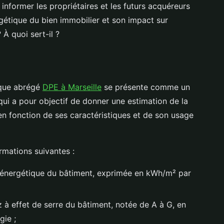
 informer les propriétaires et les futurs acquéreurs
gétique du bien immobilier et son impact sur
 À quoi sert-il ?
ique abrégé
DPE à Marseille
se présente comme un
n qui a pour objectif de donner une estimation de la
 fonction de ses caractéristiques et de son usage
ormations suivantes :
énergétique du bâtiment, exprimée en kWh/m² par
 à effet de serre du bâtiment, notée de A à G, en
gie ;