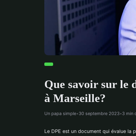
Que savoir sur le
à Marseille?
Un papa simple
•
30 septembre 2023
•
3 min 
Le DPE est un document qui évalue la pe