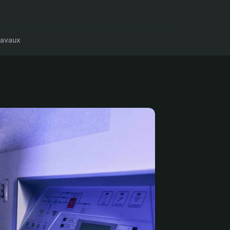
ravaux