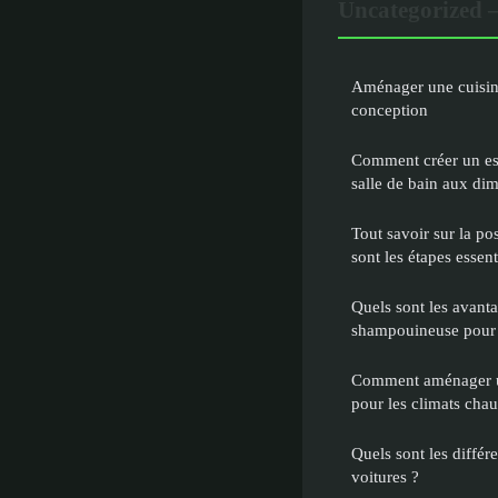
Uncategorized 
Aménager une cuisine
conception
Comment créer un es
salle de bain aux dim
Tout savoir sur la pos
sont les étapes essent
Quels sont les avanta
shampouineuse pour 
Comment aménager un
pour les climats chau
Quels sont les différ
voitures ?