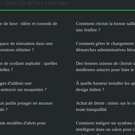
— Dans la même rubrique
 de luxe : idées et conseils de
Comment choisir la bonne taill
une fenêtre ?
pace de relaxation dans une
Comment gérer le changement d
ensions réduites ?
démarches administratives lié
e de scellant asphalte : quelles
Des bonnes raisons de choisir u
ielles ?
meilleures astuces pour faire l
ges d'utiliser une
À quelle hauteur installer les 
nettoyer ses moquettes ?
design italien ?
 jardin potager en terrasse
Achat de literie : misez sur le 
ds ?
toute tranquillité
ents modèles d'abris pour
Comment intégrer un système 
intelligent dans un salon pour c