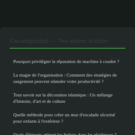
Uncategorized — Nos autres articles
Pourquoi privilégier la réparation de machine à coudre ?
La magie de l'organisation : Comment des stratégies de
rangement peuvent stimuler votre productivité ?
Tout savoir sur la décoration islamique : Un mélange
d'histoire, d'art et de culture
Quelle méthode pour créer un mur d'escalade sécurisé
pour enfants à l'extérieur ?
Quels éléments attirent les frelons dans les résidences ?