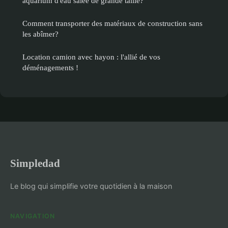
aquarium d'eau salée de grande taille?
Comment transporter des matériaux de construction sans
les abîmer?
Location camion avec hayon : l'allié de vos
déménagements !
Simpledad
Le blog qui simplifie votre quotidien à la maison
NAVIGATION